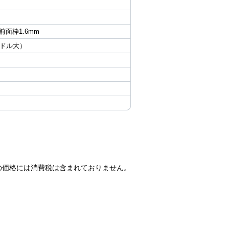
 前面枠1.6mm
ンドル大）
の価格には消費税は含まれておりません。