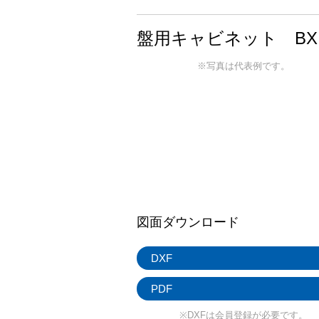
盤用キャビネット BX
※写真は代表例です。
図面ダウンロード
DXF
PDF
※DXFは会員登録が必要です。