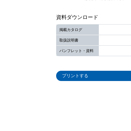
資料ダウンロード
掲載カタログ
取扱説明書
パンフレット・資料
プリントする